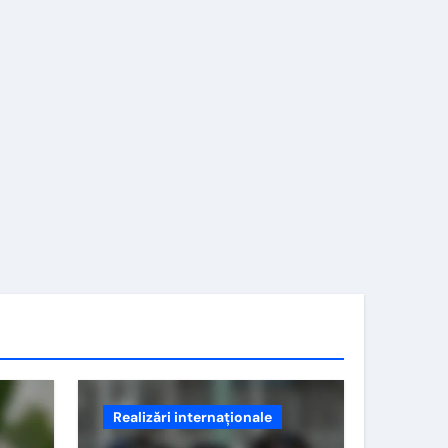
Realizări internaționale