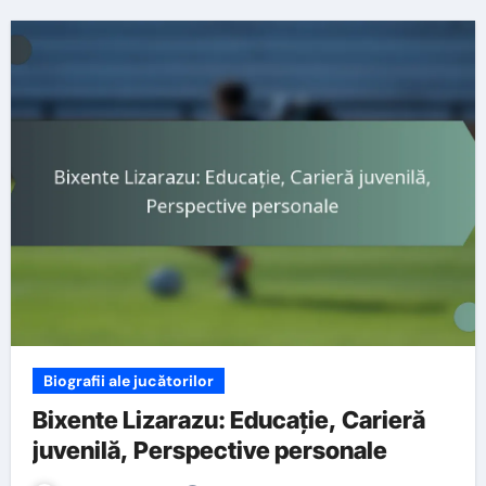
Biografii ale jucătorilor
Bixente Lizarazu: Educație, Carieră
juvenilă, Perspective personale