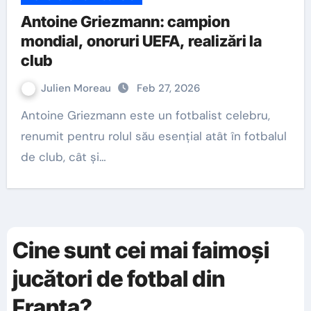
Antoine Griezmann: campion
mondial, onoruri UEFA, realizări la
club
Julien Moreau
Feb 27, 2026
Antoine Griezmann este un fotbalist celebru,
renumit pentru rolul său esențial atât în fotbalul
de club, cât și…
Cine sunt cei mai faimoși
jucători de fotbal din
Franța?