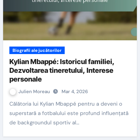
Biografii ale jucătorilor
Kylian Mbappé: Istoricul familiei,
Dezvoltarea tineretului, Interese
personale
Julien Moreau
Mar 4, 2026
Călătoria lui Kylian Mbappé pentru a deveni o
superstară a fotbalului este profund influențată
de backgroundul sportiv al…