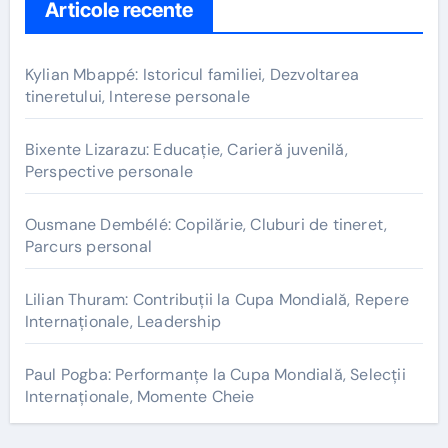
Articole recente
Kylian Mbappé: Istoricul familiei, Dezvoltarea
tineretului, Interese personale
Bixente Lizarazu: Educație, Carieră juvenilă,
Perspective personale
Ousmane Dembélé: Copilărie, Cluburi de tineret,
Parcurs personal
Lilian Thuram: Contribuții la Cupa Mondială, Repere
Internaționale, Leadership
Paul Pogba: Performanțe la Cupa Mondială, Selecții
Internaționale, Momente Cheie