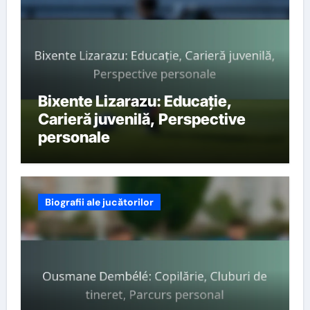
Bixente Lizarazu: Educație,
Carieră juvenilă, Perspective
personale
Biografii ale jucătorilor