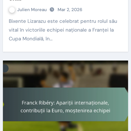
Julien Moreau
Mar 2, 2026
Bixente Lizarazu este celebrat pentru rolul său
vital în victoriile echipei naționale a Franței la
Cupa Mondială, în…