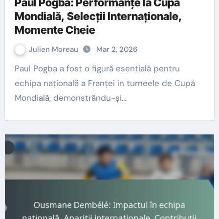
Paul Pogba: Performanțe la Cupa
Mondială, Selecții Internaționale,
Momente Cheie
Julien Moreau
Mar 2, 2026
Paul Pogba a fost o figură esențială pentru
echipa națională a Franței în turneele de Cupă
Mondială, demonstrându-și…