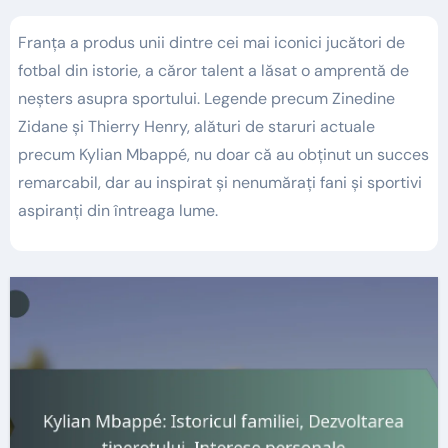
Franța a produs unii dintre cei mai iconici jucători de
fotbal din istorie, a căror talent a lăsat o amprentă de
neșters asupra sportului. Legende precum Zinedine
Zidane și Thierry Henry, alături de staruri actuale
precum Kylian Mbappé, nu doar că au obținut un succes
remarcabil, dar au inspirat și nenumărați fani și sportivi
aspiranți din întreaga lume.