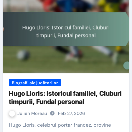
Biografii ale jucătorilor
Hugo Lloris: Istoricul familiei, Cluburi
timpurii, Fundal personal
Julien Moreau
Feb 27, 2026
Hugo Lloris, celebrul portar francez, provine