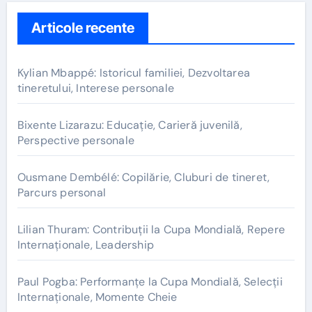
Articole recente
Kylian Mbappé: Istoricul familiei, Dezvoltarea
tineretului, Interese personale
Bixente Lizarazu: Educație, Carieră juvenilă,
Perspective personale
Ousmane Dembélé: Copilărie, Cluburi de tineret,
Parcurs personal
Lilian Thuram: Contribuții la Cupa Mondială, Repere
Internaționale, Leadership
Paul Pogba: Performanțe la Cupa Mondială, Selecții
Internaționale, Momente Cheie