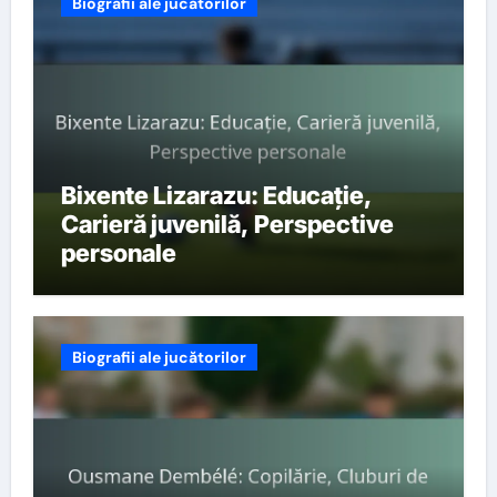
Biografii ale jucătorilor
Bixente Lizarazu: Educație,
Carieră juvenilă, Perspective
personale
Biografii ale jucătorilor