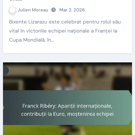
Julien Moreau
Mar 2, 2026
Bixente Lizarazu este celebrat pentru rolul său
vital în victoriile echipei naționale a Franței la
Cupa Mondială, în…