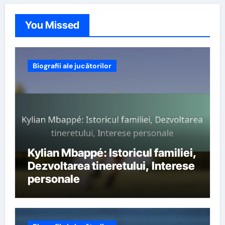
You Missed
Biografii ale jucătorilor
Kylian Mbappé: Istoricul familiei,
Dezvoltarea tineretului, Interese
personale