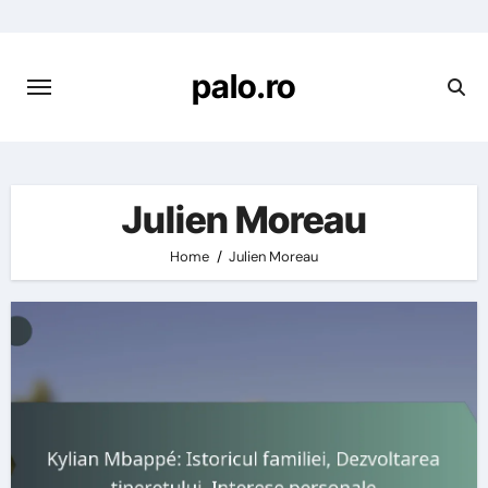
Skip
to
content
palo.ro
Julien Moreau
Home
Julien Moreau