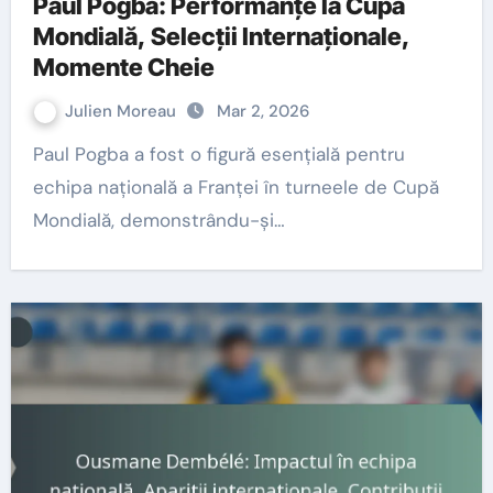
Paul Pogba: Performanțe la Cupa
Mondială, Selecții Internaționale,
Momente Cheie
Julien Moreau
Mar 2, 2026
Paul Pogba a fost o figură esențială pentru
echipa națională a Franței în turneele de Cupă
Mondială, demonstrându-și…