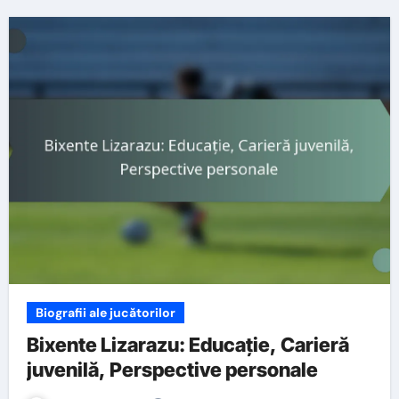
Biografii ale jucătorilor
Bixente Lizarazu: Educație, Carieră
juvenilă, Perspective personale