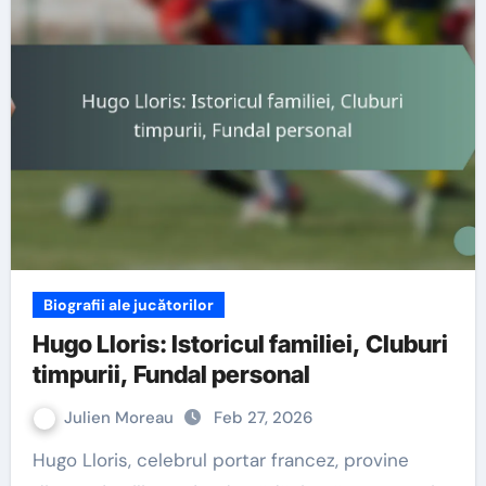
Biografii ale jucătorilor
Hugo Lloris: Istoricul familiei, Cluburi
timpurii, Fundal personal
Julien Moreau
Feb 27, 2026
Hugo Lloris, celebrul portar francez, provine