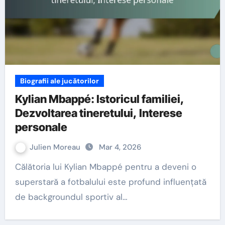
Biografii ale jucătorilor
Kylian Mbappé: Istoricul familiei,
Dezvoltarea tineretului, Interese
personale
Julien Moreau
Mar 4, 2026
Călătoria lui Kylian Mbappé pentru a deveni o
superstară a fotbalului este profund influențată
de backgroundul sportiv al…