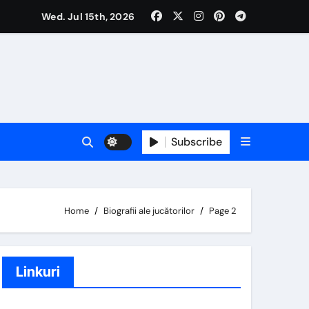
Wed. Jul 15th, 2026
Subscribe
Home
Biografii ale jucătorilor
Page 2
Linkuri