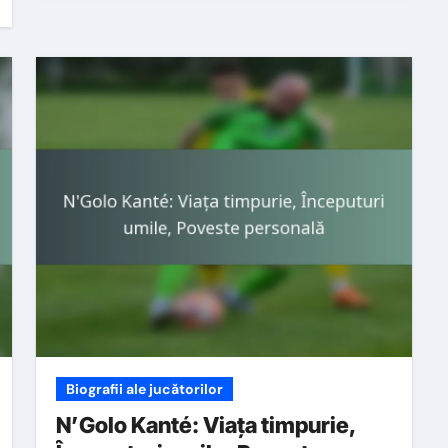
Biografii ale jucătorilor
N’Golo Kanté: Viața timpurie,