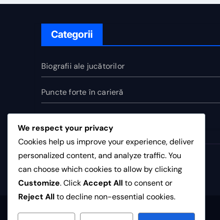
Categorii
Biografii ale jucătorilor
Puncte forte în carieră
Realizări internaționale
We respect your privacy
Cookies help us improve your experience, deliver
personalized content, and analyze traffic. You
palo.ro
can choose which cookies to allow by clicking
Customize
. Click
Accept All
to consent or
Reject All
to decline non-essential cookies.