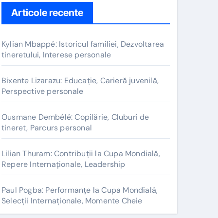
Articole recente
Kylian Mbappé: Istoricul familiei, Dezvoltarea
tineretului, Interese personale
Bixente Lizarazu: Educație, Carieră juvenilă,
Perspective personale
Ousmane Dembélé: Copilărie, Cluburi de
tineret, Parcurs personal
Lilian Thuram: Contribuții la Cupa Mondială,
Repere Internaționale, Leadership
Paul Pogba: Performanțe la Cupa Mondială,
Selecții Internaționale, Momente Cheie