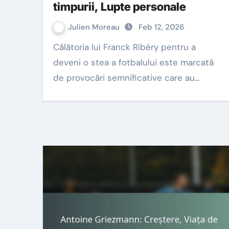
timpurii, Lupte personale
Julien Moreau
Feb 12, 2026
Călătoria lui Franck Ribéry pentru a
deveni o stea a fotbalului este marcată
de provocări semnificative care au…