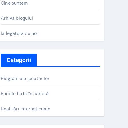
Cine suntem
Arhiva blogului
Ia legătura cu noi
Categorii
Biografii ale jucătorilor
Puncte forte în carieră
Realizări internaționale