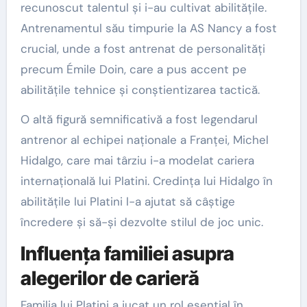
recunoscut talentul și i-au cultivat abilitățile.
Antrenamentul său timpurie la AS Nancy a fost
crucial, unde a fost antrenat de personalități
precum Émile Doin, care a pus accent pe
abilitățile tehnice și conștientizarea tactică.
O altă figură semnificativă a fost legendarul
antrenor al echipei naționale a Franței, Michel
Hidalgo, care mai târziu i-a modelat cariera
internațională lui Platini. Credința lui Hidalgo în
abilitățile lui Platini l-a ajutat să câștige
încredere și să-și dezvolte stilul de joc unic.
Influența familiei asupra
alegerilor de carieră
Familia lui Platini a jucat un rol esențial în