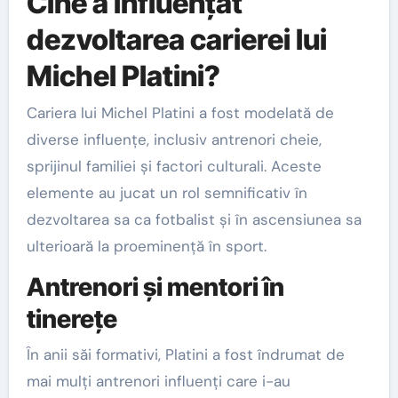
Cine a influențat
dezvoltarea carierei lui
Michel Platini?
Cariera lui Michel Platini a fost modelată de
diverse influențe, inclusiv antrenori cheie,
sprijinul familiei și factori culturali. Aceste
elemente au jucat un rol semnificativ în
dezvoltarea sa ca fotbalist și în ascensiunea sa
ulterioară la proeminență în sport.
Antrenori și mentori în
tinerețe
În anii săi formativi, Platini a fost îndrumat de
mai mulți antrenori influenți care i-au