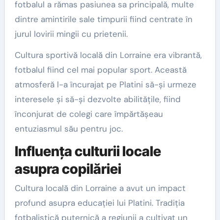
fotbalul a rămas pasiunea sa principală, multe
dintre amintirile sale timpurii fiind centrate în
jurul lovirii mingii cu prietenii.
Cultura sportivă locală din Lorraine era vibrantă,
fotbalul fiind cel mai popular sport. Această
atmosferă l-a încurajat pe Platini să-și urmeze
interesele și să-și dezvolte abilitățile, fiind
înconjurat de colegi care împărtășeau
entuziasmul său pentru joc.
Influența culturii locale
asupra copilăriei
Cultura locală din Lorraine a avut un impact
profund asupra educației lui Platini. Tradiția
fotbalistică puternică a regiunii a cultivat un