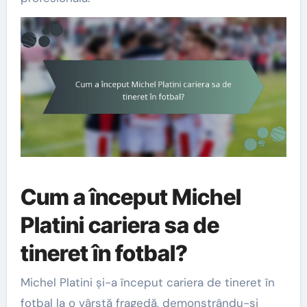
Cum a început Michel
Platini cariera sa de
tineret în fotbal?
Michel Platini și-a început cariera de tineret în
fotbal la o vârstă fragedă, demonstrându-și