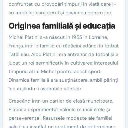
confruntat cu provocări timpurii în viață care i-
au modelat caracterul și pasiunea pentru joc.
Originea familială și educația
Michel Platini s-a născut în 1955 în Lorraine,
Franța, într-o familie cu rădăcini adânci în fotbal.
Tatăl său, Aldo Platini, era antrenor de fotbal și a
jucat un rol semnificativ în cultivarea interesului
timpuriu al lui Michel pentru acest sport.
Dinamica familială era susținătoare, ambii părinți
încurajându-i aspirațiile atletice.
Crescând într-un cartier de clasă muncitoare,
Platini a experimentat valorile muncii grele și
perseverenței. Resursele modeste ale familiei
sale i-au insuflat un sentiment de determinare