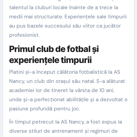
talentul la cluburi locale înainte de a trece la
medii mai structurate. Experiențele sale timpurii
au pus bazele succesului său viitor ca jucător
profesionist.
Primul club de fotbal și
experiențele timpurii
Platini și-a început călătoria fotbalistică la AS
Nancy, un club din orașul său natal. S-a alăturat
academiei lor de tineret la vârsta de 10 ani,
unde și-a perfecționat abilitățile și a dezvoltat o
pasiune profundă pentru joc.
În timpul petrecut la AS Nancy, a fost expus la
diverse stiluri de antrenament și regimuri de