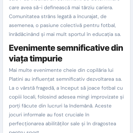
care avea să-i definească mai târziu cariera.
Comunitatea strâns legată a încurajat, de
asemenea, o pasiune colectivă pentru fotbal,
înrădăcinând și mai mult sportul în educația sa.
Evenimente semnificative din
viața timpurie
Mai multe evenimente cheie din copilăria lui
Platini au influențat semnificativ dezvoltarea sa.
La o vârstă fragedă, a început să joace fotbal cu
copiii locali, folosind adesea mingi improvizate și
porți făcute din lucruri la îndemână. Aceste
jocuri informale au fost cruciale în
perfecționarea abilităților sale și în dragostea
pentru sport.