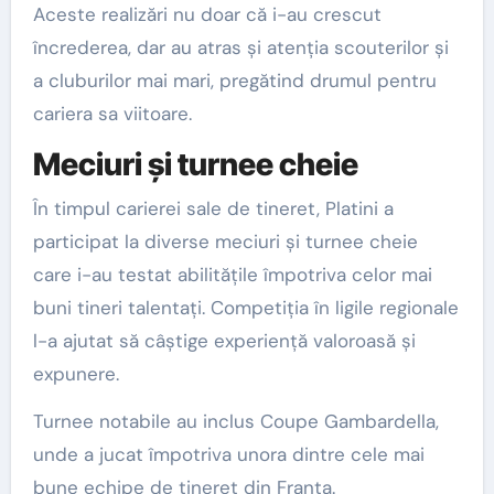
Aceste realizări nu doar că i-au crescut
încrederea, dar au atras și atenția scouterilor și
a cluburilor mai mari, pregătind drumul pentru
cariera sa viitoare.
Meciuri și turnee cheie
În timpul carierei sale de tineret, Platini a
participat la diverse meciuri și turnee cheie
care i-au testat abilitățile împotriva celor mai
buni tineri talentați. Competiția în ligile regionale
l-a ajutat să câștige experiență valoroasă și
expunere.
Turnee notabile au inclus Coupe Gambardella,
unde a jucat împotriva unora dintre cele mai
bune echipe de tineret din Franța.