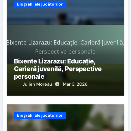
Biografii ale jucătorilor
Bixente Lizarazu: Educație,
Carieră juvenilă, Perspective
personale
Julien Moreau
Mar 3, 2026
Biografii ale jucătorilor