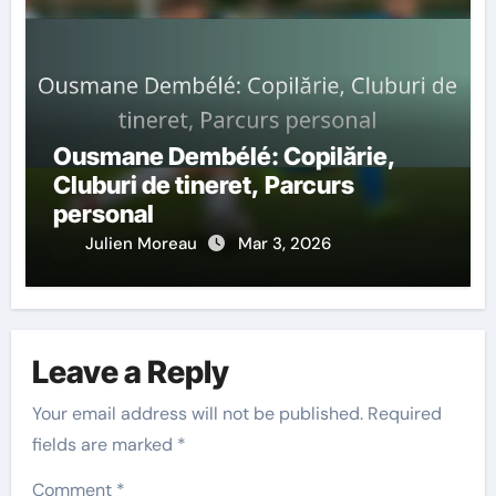
Ousmane Dembélé: Copilărie,
Cluburi de tineret, Parcurs
personal
Julien Moreau
Mar 3, 2026
Leave a Reply
Your email address will not be published.
Required
fields are marked
*
Comment
*