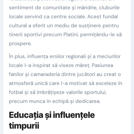
sentiment de comunitate și mândrie, cluburile
locale servind ca centre sociale. Acest fundal
cultural a oferit un mediu de susținere pentru
tinerii sportivi precum Platini, permițându-le să
prospere.
În plus, influența eroilor regionali și a meciurilor
locale l-a inspirat să viseze măreț. Pasiunea
fanilor și camaraderia dintre jucători au creat o
atmosferă unică care l-a motivat să exceleze în
fotbal și să îmbrățișeze valorile sportului,
precum munca în echipă și dedicarea.
Educația și influențele
timpurii