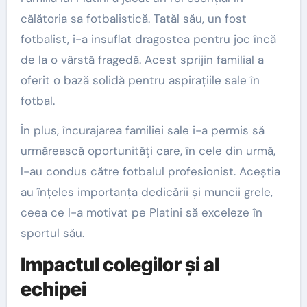
călătoria sa fotbalistică. Tatăl său, un fost
fotbalist, i-a insuflat dragostea pentru joc încă
de la o vârstă fragedă. Acest sprijin familial a
oferit o bază solidă pentru aspirațiile sale în
fotbal.
În plus, încurajarea familiei sale i-a permis să
urmărească oportunități care, în cele din urmă,
l-au condus către fotbalul profesionist. Aceștia
au înțeles importanța dedicării și muncii grele,
ceea ce l-a motivat pe Platini să exceleze în
sportul său.
Impactul colegilor și al
echipei