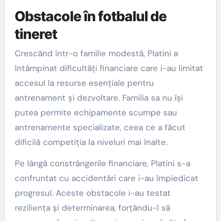
Obstacole în fotbalul de
tineret
Crescând într-o familie modestă, Platini a
întâmpinat dificultăți financiare care i-au limitat
accesul la resurse esențiale pentru
antrenament și dezvoltare. Familia sa nu își
putea permite echipamente scumpe sau
antrenamente specializate, ceea ce a făcut
dificilă competiția la niveluri mai înalte.
Pe lângă constrângerile financiare, Platini s-a
confruntat cu accidentări care i-au împiedicat
progresul. Aceste obstacole i-au testat
reziliența și determinarea, forțându-l să