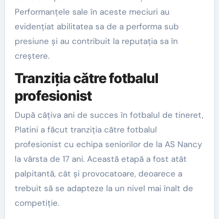
Performanțele sale în aceste meciuri au
evidențiat abilitatea sa de a performa sub
presiune și au contribuit la reputația sa în
creștere.
Tranziția către fotbalul
profesionist
După câțiva ani de succes în fotbalul de tineret,
Platini a făcut tranziția către fotbalul
profesionist cu echipa seniorilor de la AS Nancy
la vârsta de 17 ani. Această etapă a fost atât
palpitantă, cât și provocatoare, deoarece a
trebuit să se adapteze la un nivel mai înalt de
competiție.