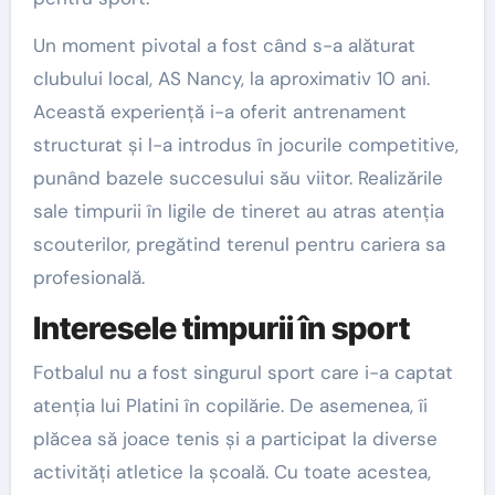
Un moment pivotal a fost când s-a alăturat
clubului local, AS Nancy, la aproximativ 10 ani.
Această experiență i-a oferit antrenament
structurat și l-a introdus în jocurile competitive,
punând bazele succesului său viitor. Realizările
sale timpurii în ligile de tineret au atras atenția
scouterilor, pregătind terenul pentru cariera sa
profesională.
Interesele timpurii în sport
Fotbalul nu a fost singurul sport care i-a captat
atenția lui Platini în copilărie. De asemenea, îi
plăcea să joace tenis și a participat la diverse
activități atletice la școală. Cu toate acestea,