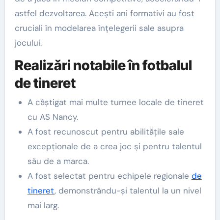
astfel dezvoltarea. Acești ani formativi au fost
cruciali în modelarea înțelegerii sale asupra
jocului.
Realizări notabile în fotbalul
de tineret
A câștigat mai multe turnee locale de tineret
cu AS Nancy.
A fost recunoscut pentru abilitățile sale
excepționale de a crea joc și pentru talentul
său de a marca.
A fost selectat pentru echipele regionale
de
tineret
, demonstrându-și talentul la un nivel
mai larg.