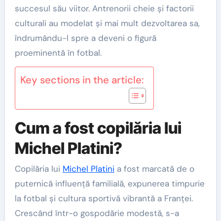
succesul său viitor. Antrenorii cheie și factorii
culturali au modelat și mai mult dezvoltarea sa,
îndrumându-l spre a deveni o figură
proeminentă în fotbal.
Key sections in the article:
Cum a fost copilăria lui
Michel Platini?
Copilăria lui
Michel Platini
a fost marcată de o
puternică influență familială, expunerea timpurie
la fotbal și cultura sportivă vibrantă a Franței.
Crescând într-o gospodărie modestă, s-a