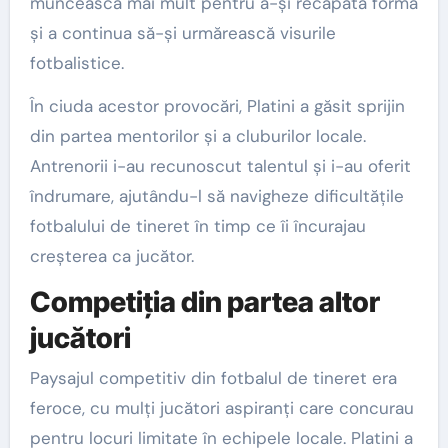
muncească mai mult pentru a-și recăpăta forma
și a continua să-și urmărească visurile
fotbalistice.
În ciuda acestor provocări, Platini a găsit sprijin
din partea mentorilor și a cluburilor locale.
Antrenorii i-au recunoscut talentul și i-au oferit
îndrumare, ajutându-l să navigheze dificultățile
fotbalului de tineret în timp ce îi încurajau
creșterea ca jucător.
Competiția din partea altor
jucători
Paysajul competitiv din fotbalul de tineret era
feroce, cu mulți jucători aspiranți care concurau
pentru locuri limitate în echipele locale. Platini a