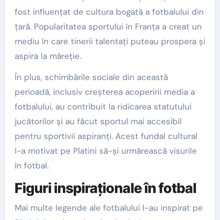
fost influențat de cultura bogată a fotbalului din
țară. Popularitatea sportului în Franța a creat un
mediu în care tinerii talentați puteau prospera și
aspira la măreție.
În plus, schimbările sociale din această
perioadă, inclusiv creșterea acoperirii media a
fotbalului, au contribuit la ridicarea statutului
jucătorilor și au făcut sportul mai accesibil
pentru sportivii aspiranți. Acest fundal cultural
l-a motivat pe Platini să-și urmărească visurile
în fotbal.
Figuri inspiraționale în fotbal
Mai multe legende ale fotbalului l-au inspirat pe