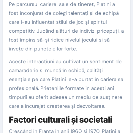
Pe parcursul carierei sale de tineret, Platini a
fost înconjurat de colegi talentați și de echipă
care i-au influențat stilul de joc și spiritul
competitiv. Jucând alături de indivizi pricepuți, a
fost împins să-și ridice nivelul jocului și să
învețe din punctele lor forte.
Aceste interacțiuni au cultivat un sentiment de
camaraderie și muncă în echipă, calități
esențiale pe care Platini le-a purtat în cariera sa
profesională. Prieteniile formate în acești ani
timpurii au oferit adesea un mediu de susținere
care a încurajat creșterea și dezvoltarea.
Factori culturali și societali
Crescând în Franța în anii 1960 și 1970, Platini a