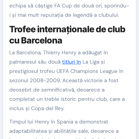
echipa să câștige FA Cup de două ori, sporindu-
i și mai mult reputația de legendă a clubului.
Trofee internaționale de club
cu Barcelona
La Barcelona, Thierry Henry a adăugat în
palmaresul său două
titluri în
La Liga și
prestigiosul trofeu UEFA Champions League în
sezonul 2008-2009. Această victorie a fost
deosebit de semnificativă, deoarece a
completat un treble istoric pentru club, care a
inclus și Copa del Rey.
Timpul lui Henry în Spania a demonstrat
adaptabilitatea și abilitățile sale, deoarece a