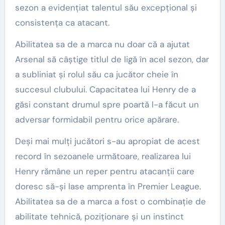
sezon a evidențiat talentul său excepțional și
consistența ca atacant.
Abilitatea sa de a marca nu doar că a ajutat
Arsenal să câștige titlul de ligă în acel sezon, dar
a subliniat și rolul său ca jucător cheie în
succesul clubului. Capacitatea lui Henry de a
găsi constant drumul spre poartă l-a făcut un
adversar formidabil pentru orice apărare.
Deși mai mulți jucători s-au apropiat de acest
record în sezoanele următoare, realizarea lui
Henry rămâne un reper pentru atacanții care
doresc să-și lase amprenta în Premier League.
Abilitatea sa de a marca a fost o combinație de
abilitate tehnică, poziționare și un instinct