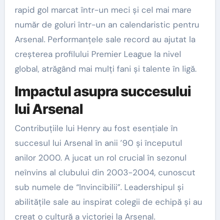
rapid gol marcat într-un meci și cel mai mare
număr de goluri într-un an calendaristic pentru
Arsenal. Performanțele sale record au ajutat la
creșterea profilului Premier League la nivel
global, atrăgând mai mulți fani și talente în ligă.
Impactul asupra succesului
lui Arsenal
Contribuțiile lui Henry au fost esențiale în
succesul lui Arsenal în anii ’90 și începutul
anilor 2000. A jucat un rol crucial în sezonul
neînvins al clubului din 2003-2004, cunoscut
sub numele de “Invincibilii”. Leadershipul și
abilitățile sale au inspirat colegii de echipă și au
creat o cultură a victoriei la Arsenal.