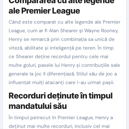
Compararea cu alte legende
ale Premier League
Când este comparat cu alte legende ale Premier
League, cum ar fi Alan Shearer și Wayne Rooney,
Henry se remarcă prin combinația sa unică de
viteză, abilitate și inteligență pe teren. În timp
ce Shearer deține recordul pentru cele mai
multe goluri, pasele lui Henry și contribuțiile sale
generale la joc îl diferențiază. Stilul său de joc a
influențat mulți atacanți care i-au urmat pașii.
Recorduri deținute în timpul
mandatului său
În timpul petrecut în Premier League, Henry a
deținut mai multe recorduri, inclusiv cel mai