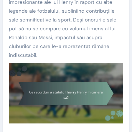
impresionante ale lui Henry în raport cu alte
legende ale fotbalului, subliniind contribuțiile
sale semnificative la sport. Deși onorurile sale
pot să nu se compare cu volumul imens al lui
Ronaldo sau Messi, impactul său asupra
cluburilor pe care le-a reprezentat rămâne
indiscutabil.