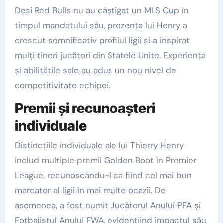
Deși Red Bulls nu au câștigat un MLS Cup în
timpul mandatului său, prezența lui Henry a
crescut semnificativ profilul ligii și a inspirat
mulți tineri jucători din Statele Unite. Experiența
și abilitățile sale au adus un nou nivel de
competitivitate echipei.
Premii și recunoașteri
individuale
Distincțiile individuale ale lui Thierry Henry
includ multiple premii Golden Boot în Premier
League, recunoscându-l ca fiind cel mai bun
marcator al ligii în mai multe ocazii. De
asemenea, a fost numit Jucătorul Anului PFA și
Fotbalistul Anului FWA, evidențiind impactul său