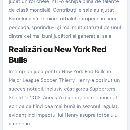
jucat un rol cheie într-o echipă plină de talente
de clasă mondială. Contribuțiile sale au ajutat
Barcelona să domine fotbalul european în acea
perioadă, sporindu-i și mai mult statutul de unul
dintre cei mai buni jucători ai generației sale.
Realizări cu New York Red
Bulls
În timp ce juca pentru New York Red Bulls în
Major League Soccer, Thierry Henry a obținut un
succes notabil, inclusiv câștigarea Supporters’
Shield în 2013. Această distincție a recunoscut
echipa ca fiind cea mai bună în sezonul regulat,
evidențiind impactul lui Henry asupra fotbalului
american.