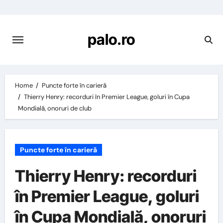
Skip
to
content
palo.ro
Home
Puncte forte în carieră
Thierry Henry: recorduri în Premier League, goluri în Cupa
Mondială, onoruri de club
Puncte forte în carieră
Thierry Henry: recorduri
în Premier League, goluri
în Cupa Mondială, onoruri