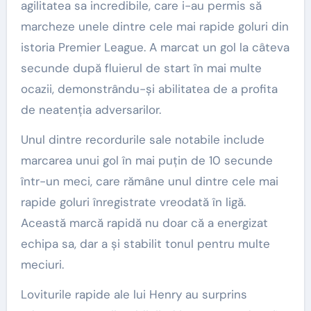
agilitatea sa incredibile, care i-au permis să
marcheze unele dintre cele mai rapide goluri din
istoria Premier League. A marcat un gol la câteva
secunde după fluierul de start în mai multe
ocazii, demonstrându-și abilitatea de a profita
de neatenția adversarilor.
Unul dintre recordurile sale notabile include
marcarea unui gol în mai puțin de 10 secunde
într-un meci, care rămâne unul dintre cele mai
rapide goluri înregistrate vreodată în ligă.
Această marcă rapidă nu doar că a energizat
echipa sa, dar a și stabilit tonul pentru multe
meciuri.
Loviturile rapide ale lui Henry au surprins