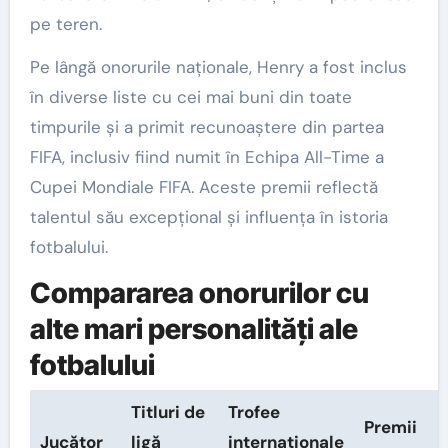
pe teren.
Pe lângă onorurile naționale, Henry a fost inclus
în diverse liste cu cei mai buni din toate
timpurile și a primit recunoaștere din partea
FIFA, inclusiv fiind numit în Echipa All-Time a
Cupei Mondiale FIFA. Aceste premii reflectă
talentul său excepțional și influența în istoria
fotbalului.
Compararea onorurilor cu
alte mari personalități ale
fotbalului
Titluri de
Trofee
Premii
Jucător
ligă
internaționale