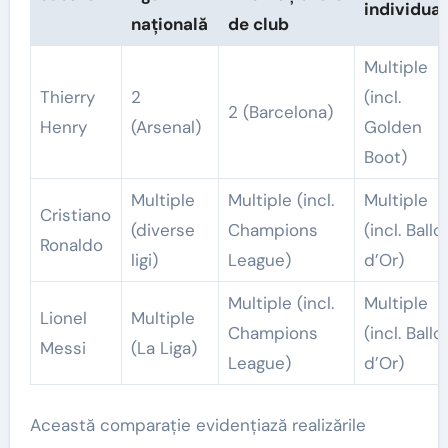
individual
națională
de club
Multiple
Thierry
2
(incl.
2 (Barcelona)
Henry
(Arsenal)
Golden
Boot)
Multiple
Multiple (incl.
Multiple
Cristiano
(diverse
Champions
(incl. Ballo
Ronaldo
ligi)
League)
d’Or)
Multiple (incl.
Multiple
Lionel
Multiple
Champions
(incl. Ballo
Messi
(La Liga)
League)
d’Or)
Această comparație evidențiază realizările