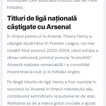
individuale care subliniază statutul său de mare
fotbalist.
Titluri de ligă națională
câștigate cu Arsenal
În timpul petrecut la Arsenal, Thierry Henry a
câștigat două titluri în Premier League, cel mai
notabil fiind sezonul 2003-2004, când echipa a
rămas neînvinsă, primind porecla “Invincibilii”.
Această realizare remarcabilă i-a consolidat
moștenirea la club și în fotbalul englez.
Pe lângă titlurile de ligă, Henry a fost esențial în
succesul lui Arsenal în timpul mandatului său,
contribuind semnificativ la puterea lor de atac.
Abilitatea sa de a marca goluri cruciale a ajutat