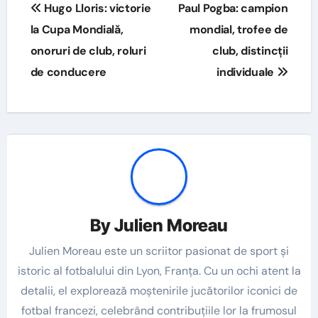
Post
Hugo Lloris: victorie
Paul Pogba: campion
navigation
la Cupa Mondială,
mondial, trofee de
onoruri de club, roluri
club, distincții
de conducere
individuale
By
Julien Moreau
Julien Moreau este un scriitor pasionat de sport și
istoric al fotbalului din Lyon, Franța. Cu un ochi atent la
detalii, el explorează moștenirile jucătorilor iconici de
fotbal francezi, celebrând contribuțiile lor la frumosul