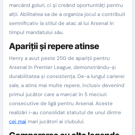
marcând goluri, ci și creând oportunități pentru
alții. Abilitatea sa de a organiza jocul a contribuit
semnificativ la stilul de atac al lui Arsenal în
timpul mandatului său.
Apariții și repere atinse
Henry a avut peste 250 de apariții pentru
Arsenal în Premier League, demonstrându-și
durabilitatea și consistența. De-a lungul carierei
sale, a atins mai multe repere, inclusiv devenind
primul jucător care a marcat în 5 meciuri
consecutive de ligă pentru Arsenal. Aceste
realizări i-au consolidat statutul de unul dintre
cei mai
mari jucători ai clubului.