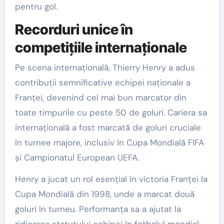
pentru gol.
Recorduri unice în
competițiile internaționale
Pe scena internațională, Thierry Henry a adus
contribuții semnificative echipei naționale a
Franței, devenind cel mai bun marcator din
toate timpurile cu peste 50 de goluri. Cariera sa
internațională a fost marcată de goluri cruciale
în turnee majore, inclusiv în Cupa Mondială FIFA
și Campionatul European UEFA.
Henry a jucat un rol esențial în victoria Franței la
Cupa Mondială din 1998, unde a marcat două
goluri în turneu. Performanța sa a ajutat la
ridicarea statutului echipei în fotbalul mondial,