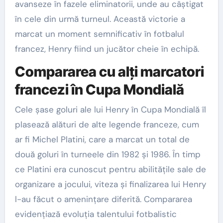
avanseze în fazele eliminatorii, unde au câștigat
în cele din urmă turneul. Această victorie a
marcat un moment semnificativ în fotbalul
francez, Henry fiind un jucător cheie în echipă.
Compararea cu alți marcatori
francezi în Cupa Mondială
Cele șase goluri ale lui Henry în Cupa Mondială îl
plasează alături de alte legende franceze, cum
ar fi Michel Platini, care a marcat un total de
două goluri în turneele din 1982 și 1986. În timp
ce Platini era cunoscut pentru abilitățile sale de
organizare a jocului, viteza și finalizarea lui Henry
l-au făcut o amenințare diferită. Compararea
evidențiază evoluția talentului fotbalistic