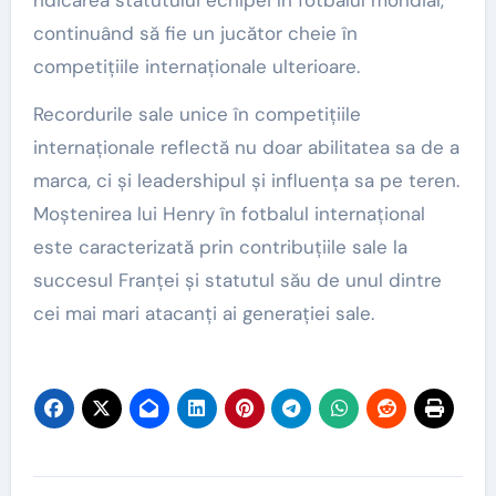
continuând să fie un jucător cheie în
competițiile internaționale ulterioare.
Recordurile sale unice în competițiile
internaționale reflectă nu doar abilitatea sa de a
marca, ci și leadershipul și influența sa pe teren.
Moștenirea lui Henry în fotbalul internațional
este caracterizată prin contribuțiile sale la
succesul Franței și statutul său de unul dintre
cei mai mari atacanți ai generației sale.