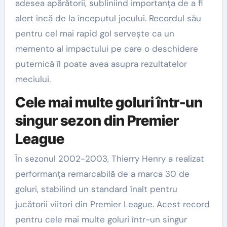
adesea apărătorii, subliniind importanța de a fi
alert încă de la începutul jocului. Recordul său
pentru cel mai rapid gol servește ca un
memento al impactului pe care o deschidere
puternică îl poate avea asupra rezultatelor
meciului.
Cele mai multe goluri într-un
singur sezon din Premier
League
În sezonul 2002-2003, Thierry Henry a realizat
performanța remarcabilă de a marca 30 de
goluri, stabilind un standard înalt pentru
jucătorii viitori din Premier League. Acest record
pentru cele mai multe goluri într-un singur