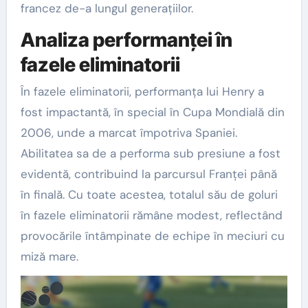
francez de-a lungul generațiilor.
Analiza performanței în
fazele eliminatorii
În fazele eliminatorii, performanța lui Henry a
fost impactantă, în special în Cupa Mondială din
2006, unde a marcat împotriva Spaniei.
Abilitatea sa de a performa sub presiune a fost
evidentă, contribuind la parcursul Franței până
în finală. Cu toate acestea, totalul său de goluri
în fazele eliminatorii rămâne modest, reflectând
provocările întâmpinate de echipe în meciuri cu
miză mare.