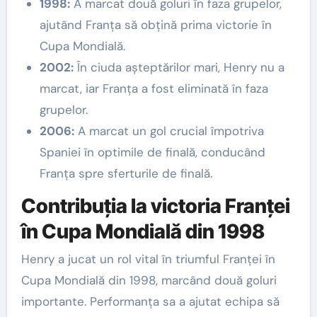
1998:
A marcat două goluri în faza grupelor,
ajutând Franța să obțină prima victorie în
Cupa Mondială.
2002:
În ciuda așteptărilor mari, Henry nu a
marcat, iar Franța a fost eliminată în faza
grupelor.
2006:
A marcat un gol crucial împotriva
Spaniei în optimile de finală, conducând
Franța spre sferturile de finală.
Contribuția la victoria Franței
în Cupa Mondială din 1998
Henry a jucat un rol vital în triumful Franței în
Cupa Mondială din 1998, marcând două goluri
importante. Performanța sa a ajutat echipa să