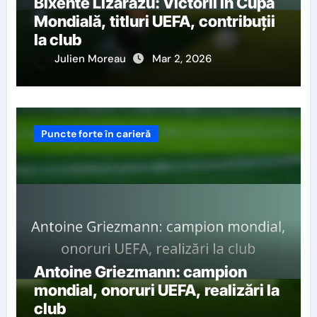
Bixente Lizarazu: Victorii în Cupa
Mondială, titluri UEFA, contribuții
la club
Julien Moreau
Mar 2, 2026
Puncte forte în carieră
Antoine Griezmann: campion
mondial, onoruri UEFA, realizări la
club