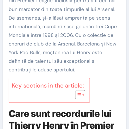
din Premier League, inclusiv pentru a fi cel mai
bun marcator din toate timpurile al lui Arsenal.
De asemenea, și-a lăsat amprenta pe scena
internațională, marcând șase goluri în trei Cupe
Mondiale între 1998 și 2006. Cu o colecție de
onoruri de club de la Arsenal, Barcelona și New
York Red Bulls, moștenirea lui Henry este
definită de talentul său excepțional și
contribuțiile aduse sportului.
Key sections in the article:
Care sunt recordurile lui
Thierry Henry în Premier