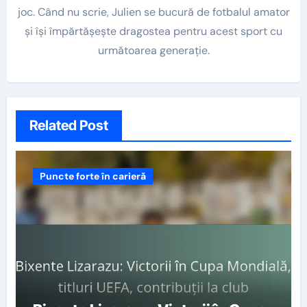
joc. Când nu scrie, Julien se bucură de fotbalul amator
și își împărtășește dragostea pentru acest sport cu
următoarea generație.
Related Post
Puncte forte în carieră