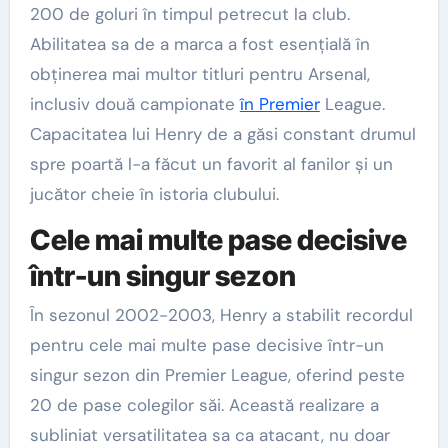
200 de goluri în timpul petrecut la club.
Abilitatea sa de a marca a fost esențială în
obținerea mai multor titluri pentru Arsenal,
inclusiv două campionate
în Premier
League.
Capacitatea lui Henry de a găsi constant drumul
spre poartă l-a făcut un favorit al fanilor și un
jucător cheie în istoria clubului.
Cele mai multe pase decisive
într-un singur sezon
În sezonul 2002-2003, Henry a stabilit recordul
pentru cele mai multe pase decisive într-un
singur sezon din Premier League, oferind peste
20 de pase colegilor săi. Această realizare a
subliniat versatilitatea sa ca atacant, nu doar